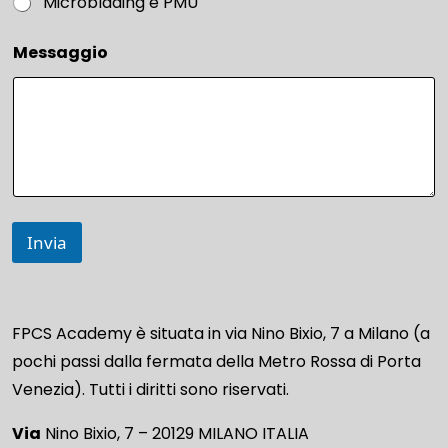
Microblading e PMU
Messaggio
Invia
FPCS Academy è situata in via Nino Bixio, 7 a Milano (a
pochi passi dalla fermata della Metro Rossa di Porta
Venezia). Tutti i diritti sono riservati.
Via
Nino Bixio, 7 – 20129 MILANO ITALIA